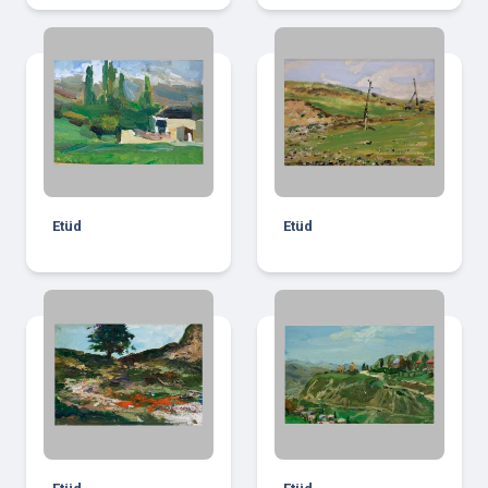
Etüd
Etüd