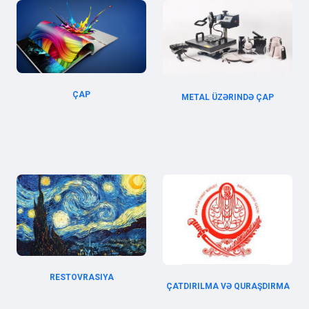
ÇAP
METAL ÜZƏRINDƏ ÇAP
RESTOVRASIYA
ÇATDIRILMA VƏ QURAŞDIRMA